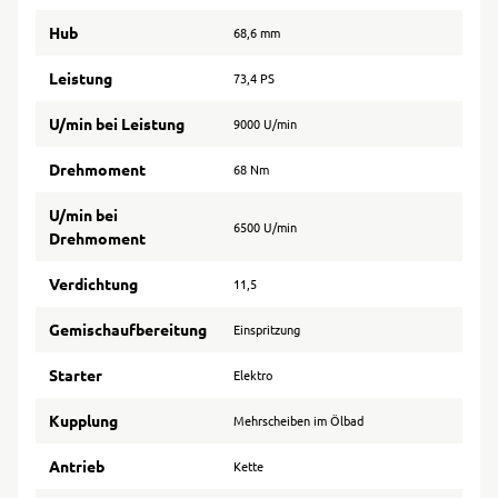
Hub
68,6 mm
Leistung
73,4 PS
U/min bei Leistung
9000 U/min
Drehmoment
68 Nm
U/min bei
6500 U/min
Drehmoment
Verdichtung
11,5
Gemischaufbereitung
Einspritzung
Starter
Elektro
Kupplung
Mehrscheiben im Ölbad
Antrieb
Kette