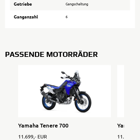
Getriebe
Gangschaltung
Ganganzahl
6
PASSENDE MOTORRÄDER
Yamaha Tenere 700
Yamaha 
11.699,- EUR
11.699,- 