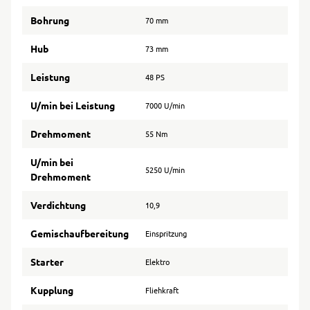
Bohrung
70 mm
Hub
73 mm
Leistung
48 PS
U/min bei Leistung
7000 U/min
Drehmoment
55 Nm
U/min bei
5250 U/min
Drehmoment
Verdichtung
10,9
Gemischaufbereitung
Einspritzung
Starter
Elektro
Kupplung
Fliehkraft