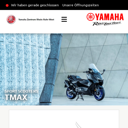
Wir haben gerade geschlossen
Unsere Öffnungszeiten
SPORT SCOOTERS
TMAX