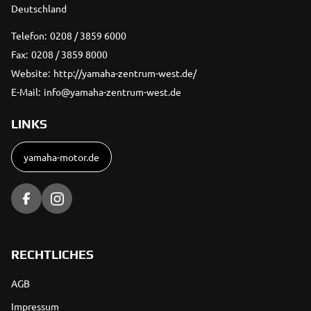
Deutschland
Telefon:
0208 / 3859 6000
Fax:
0208 / 3859 8000
Website:
http://yamaha-zentrum-west.de/
E-Mail:
info@yamaha-zentrum-west.de
LINKS
yamaha-motor.de
RECHTLICHES
AGB
Impressum