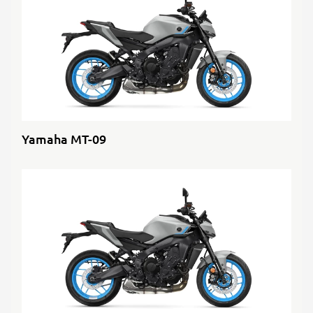
Yamaha MT-09