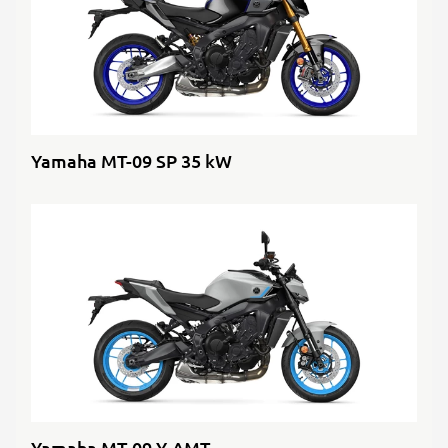
Yamaha MT-09 SP 35 kW
Yamaha MT-09 Y-AMT