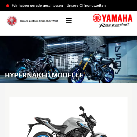
Wir haben gerade geschlossen
Unsere Öffnungszeiten
HYPERNAKED MODELLE