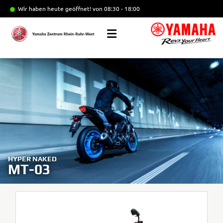
Wir haben heute geöffnet!
von 08:30 - 18:00
HYPER NAKED
MT-03