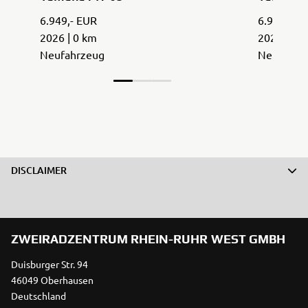
6.949,- EUR
6.949,- E
2026 | 0 km
2026 | 0 
Neufahrzeug
Neufahrz
DISCLAIMER
ZWEIRADZENTRUM RHEIN-RUHR WEST GMBH
Duisburger Str. 94
46049 Oberhausen
Deutschland