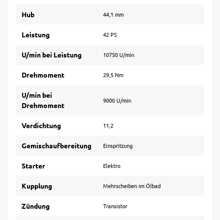
Hub
44,1 mm
Leistung
42 PS
U/min bei Leistung
10750 U/min
Drehmoment
29,5 Nm
U/min bei
9000 U/min
Drehmoment
Verdichtung
11,2
Gemischaufbereitung
Einspritzung
Starter
Elektro
Kupplung
Mehrscheiben im Ölbad
Zündung
Transistor