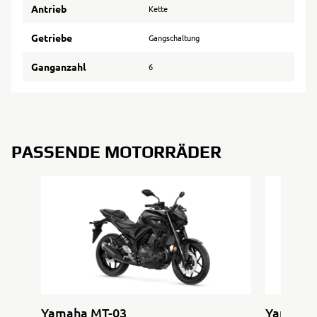
Antrieb
Kette
Getriebe
Gangschaltung
Ganganzahl
6
PASSENDE MOTORRÄDER
Yamaha MT-03
Yamaha 