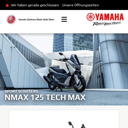
Wir haben gerade geschlossen
Unsere Öffnungszeiten
SPORT SCOOTERS
NMAX 125 TECH MAX