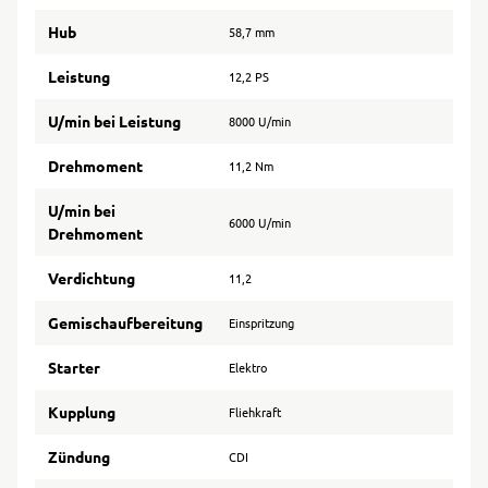
Hub
58,7 mm
Leistung
12,2 PS
U/min bei Leistung
8000 U/min
Drehmoment
11,2 Nm
U/min bei
6000 U/min
Drehmoment
Verdichtung
11,2
Gemischaufbereitung
Einspritzung
Starter
Elektro
Kupplung
Fliehkraft
Zündung
CDI