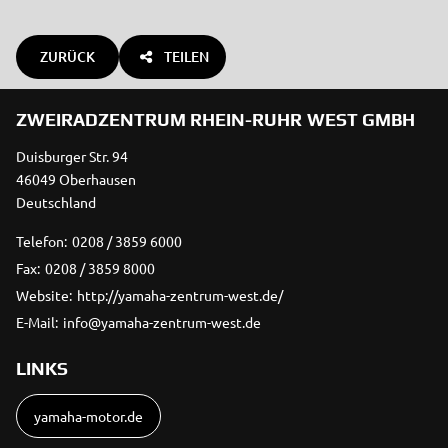
ZURÜCK
TEILEN
ZWEIRADZENTRUM RHEIN-RUHR WEST GMBH
Duisburger Str. 94
46049 Oberhausen
Deutschland
Telefon:
0208 / 3859 6000
Fax:
0208 / 3859 8000
Website:
http://yamaha-zentrum-west.de/
E-Mail:
info@yamaha-zentrum-west.de
LINKS
yamaha-motor.de