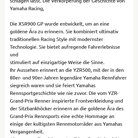
schlagen lässt. Die Verkörperung der Geschichte von
Yamaha Racing,
Die XSR900 GP wurde entwickelt, um an eine
goldene Ära zu erinnern. Sie kombiniert ultimativ
traditionellen Racing Style mit modernster
Technologie. Sie bietet aufregende Fahrerlebnisse
und
stimuliert auf einzigartige Weise die Sinne.
Ihr Aussehen erinnert an die YZR500, mit der in den
80er- und 90er-Jahren legendäre Yamaha Rennfahrer
siegreich waren und sie feiert Yamahas
Rennsportgeschichte wie nie zuvor. Die vom YZR-
Grand-Prix Renner inspirierte Frontverkleidung und
der Sitzbankhöcker erinnern an die goldene Ära des
Grand-Prix Rennsports eine echte Hommage an
einige der kultigsten Rennmotorräder aus Yamahas
Vergangenheit.