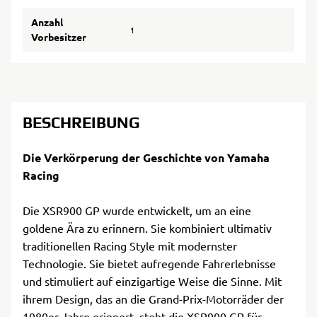
Anzahl
1
Vorbesitzer
BESCHREIBUNG
Die Verkörperung der Geschichte von Yamaha
Racing
Die XSR900 GP wurde entwickelt, um an eine
goldene Ära zu erinnern. Sie kombiniert ultimativ
traditionellen Racing Style mit modernster
Technologie. Sie bietet aufregende Fahrerlebnisse
und stimuliert auf einzigartige Weise die Sinne. Mit
ihrem Design, das an die Grand-Prix-Motorräder der
1980er-Jahre erinnert, steht die XSR900 GP für