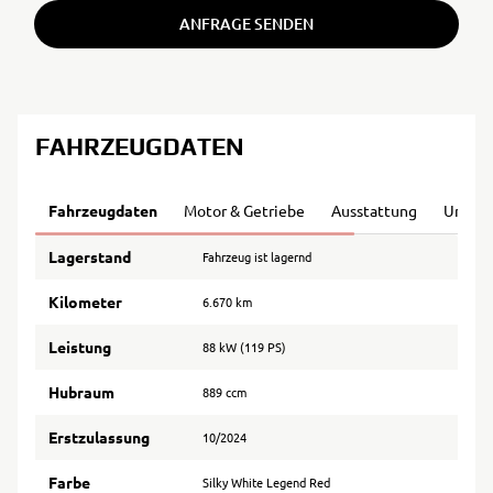
ANFRAGE SENDEN
FAHRZEUGDATEN
Fahrzeugdaten
Motor & Getriebe
Ausstattung
Umwel
Lagerstand
Fahrzeug ist lagernd
Kilometer
6.670 km
Leistung
88 kW (119 PS)
Hubraum
889 ccm
Erstzulassung
10/2024
Farbe
Silky White Legend Red