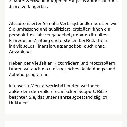
2 Jahre Werksgarantiegegen Aufpreis auf bis zu fünf
Jahre verlängerbar.
Als autorisierter Yamaha Vertragshändler beraten wir
Sie umfassend und qualifiziert, erstellen Ihnen ein
persönliches Fahrzeugangebot, nehmen Ihr altes
Fahrzeug in Zahlung und erstellen bei Bedarf ein
individuelles Finanzierungsangebot - auch ohne
Anzahlung.
Neben der Vielfalt an Motorrädern und Motorrollern
führen wir auch ein umfangreiches Bekleidungs- und
Zubehörprogramm.
In unserer Meisterwerkstatt bieten wir Ihnen
außerdem den vollen technischen Support. Bitte
beachten Sie, das unser Fahrzeugbestand täglich
fluktuiert.