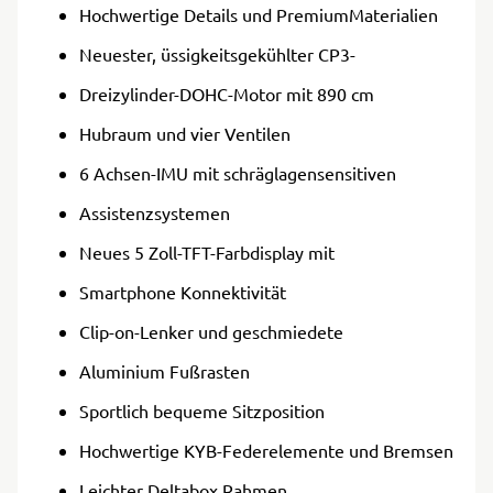
Hochwertige Details und PremiumMaterialien
Neuester, üssigkeitsgekühlter CP3-
Dreizylinder-DOHC-Motor mit 890 cm
Hubraum und vier Ventilen
6 Achsen-IMU mit schräglagensensitiven
Assistenzsystemen
Neues 5 Zoll-TFT-Farbdisplay mit
Smartphone Konnektivität
Clip-on-Lenker und geschmiedete
Aluminium Fußrasten
Sportlich bequeme Sitzposition
Hochwertige KYB-Federelemente und Bremsen
Leichter Deltabox Rahmen