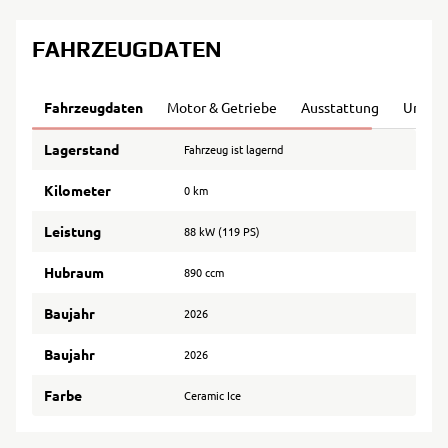
FAHRZEUGDATEN
Fahrzeugdaten
Motor & Getriebe
Ausstattung
Umwel
Lagerstand
Fahrzeug ist lagernd
Kilometer
0 km
Leistung
88 kW (119 PS)
Hubraum
890 ccm
Baujahr
2026
Baujahr
2026
Farbe
Ceramic Ice