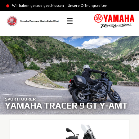
Wir haben gerade geschlossen
Unsere Öffnungszeiten
SPORTTOURER
YAMAHA TRACER 9 GT Y-AMT