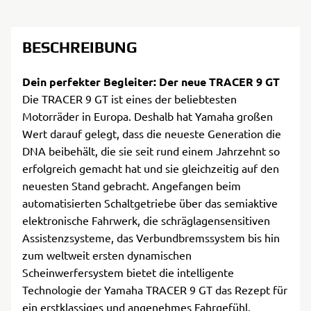
BESCHREIBUNG
Dein perfekter Begleiter: Der neue TRACER 9 GT
Die TRACER 9 GT ist eines der beliebtesten
Motorräder in Europa. Deshalb hat Yamaha großen
Wert darauf gelegt, dass die neueste Generation die
DNA beibehält, die sie seit rund einem Jahrzehnt so
erfolgreich gemacht hat und sie gleichzeitig auf den
neuesten Stand gebracht. Angefangen beim
automatisierten Schaltgetriebe über das semiaktive
elektronische Fahrwerk, die schräglagensensitiven
Assistenzsysteme, das Verbundbremssystem bis hin
zum weltweit ersten dynamischen
Scheinwerfersystem bietet die intelligente
Technologie der Yamaha TRACER 9 GT das Rezept für
ein erstklassiges und angenehmes Fahrgefühl.